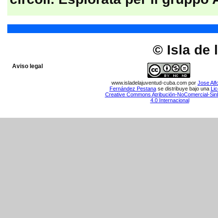
© Isla de
Aviso legal
www.isladelajuventud-cuba.com
por
Jose Alf
Fernández Pestana
se distribuye bajo una
Lic
Creative Commons Atribución-NoComercial-Sin
4.0 Internacional