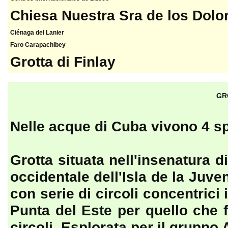
Chiesa Nuestra Sra de los Dolo
Ciénaga del Lanier
Faro Carapachibey
Grotta di Finlay
GR
Nelle acque di Cuba vivono 4 sp
Grotta situata nell'insenatura 
occidentale dell'Isla de la Juve
con serie di circoli concentrici 
Punta del Este per quello che 
circoli. Esplorata per il gruppo