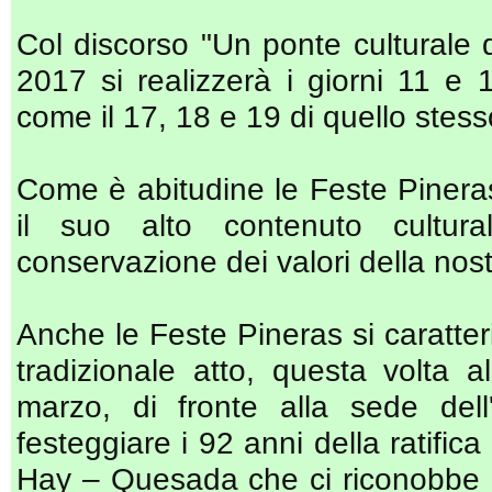
Col discorso "Un ponte culturale d
2017 si realizzerà i giorni 11 e 
come il 17, 18 e 19 di quello stes
Come è abitudine le Feste Pinera
il suo alto contenuto cultural
conservazione dei valori della nos
Anche le Feste Pineras si caratteri
tradizionale atto, questa volta 
marzo, di fronte alla sede del
festeggiare i 92 anni della ratifica
Hay – Quesada che ci riconobbe g