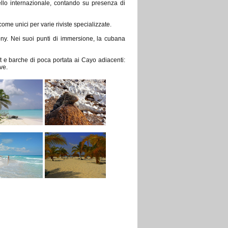
ello internazionale, contando su presenza di
ome unici per varie riviste specializzate.
ny. Nei suoi punti di immersione, la cubana
t e barche di poca portata ai Cayo adiacenti:
ve.