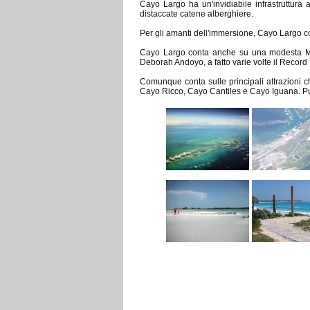
Cayo Largo ha un'invidiabile infrastruttura
distaccate catene alberghiere.
Per gli amanti dell'immersione, Cayo Largo con
Cayo Largo conta anche su una modesta Mari
Deborah Andoyo, a fatto varie volte il Recor
Comunque conta sulle principali attrazioni c
Cayo Ricco, Cayo Cantiles e Cayo Iguana. Può