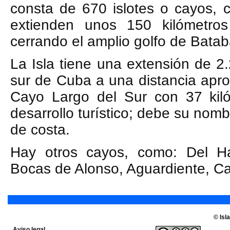
consta de 670 islotes o cayos, 
extienden unos 150 kilómetro
cerrando el amplio golfo de Bata
La Isla tiene una extensión de 2
sur de Cuba a una distancia apr
Cayo Largo del Sur con 37 kil
desarrollo turístico; debe su nom
de costa.
Hay otros cayos, como: Del Ham
Bocas de Alonso, Aguardiente, Can
© Isl
Aviso legal