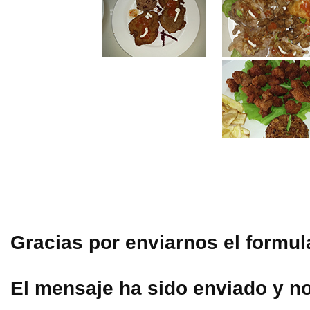
Gracias por enviarnos el formul
El mensaje ha sido enviado y n