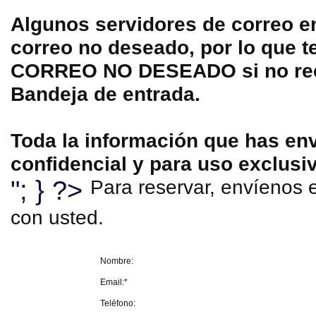
Algunos servidores de correo en
correo no deseado, por lo que t
CORREO NO DESEADO si no reci
Bandeja de entrada.
Toda la información que has env
confidencial y para uso exclusi
"; } ?>
Para reservar, envíenos e
con usted.
Nombre:
Email:*
Teléfono: