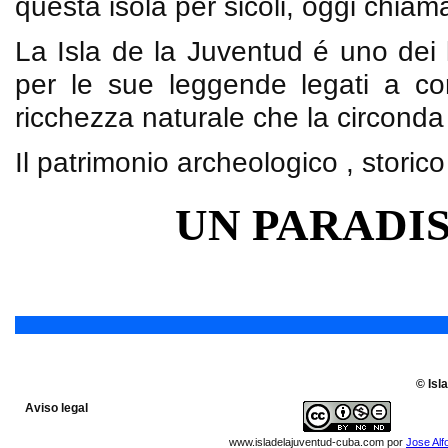
questa isola per sicoli, oggi chiam
La Isla de la Juventud é uno dei 
per le sue leggende legati a co
ricchezza naturale che la circonda
Il patrimonio archeologico , storico
UN PARADI
© Isl
Aviso legal
www.isladelajuventud-cuba.com
por
Jose Alf