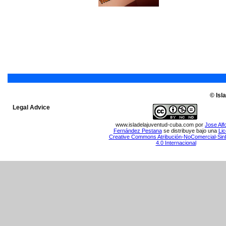
© Isl
Legal Advice
www.isladelajuventud-cuba.com
por
Jose Alf
Fernández Pestana
se distribuye bajo una
Lic
Creative Commons Atribución-NoComercial-Sin
4.0 Internacional