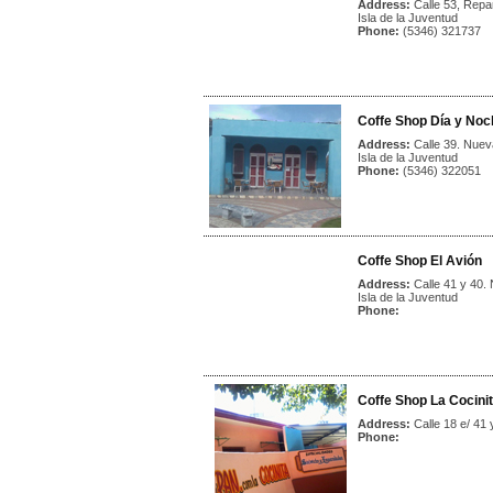
Address:
Calle 53, Repa
Isla de la Juventud
Phone:
(5346) 321737
Coffe Shop Día y Noc
Address:
Calle 39. Nue
Isla de la Juventud
Phone:
(5346) 322051
Coffe Shop El Avión
Address:
Calle 41 y 40
Isla de la Juventud
Phone:
Coffe Shop La Cocini
Address:
Calle 18 e/ 41
Phone: